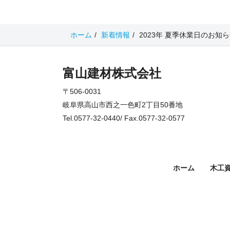
ホーム
新着情報
2023年 夏季休業日のお知
富山建材株式会社
〒506-0031
岐阜県高山市西之一色町2丁目50番地
Tel.0577-32-0440/ Fax.0577-32-0577
ホーム
木工