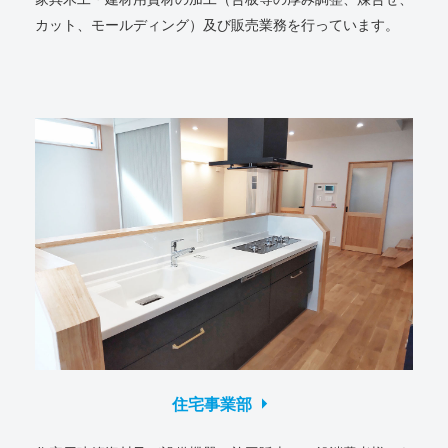
カット、モールディング）及び販売業務を行っています。
arrow_right
住宅事業部